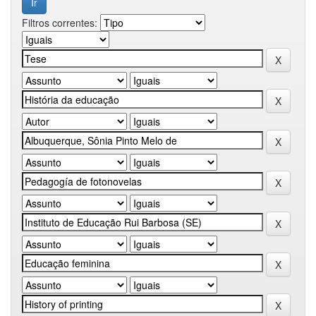
Filtros correntes: