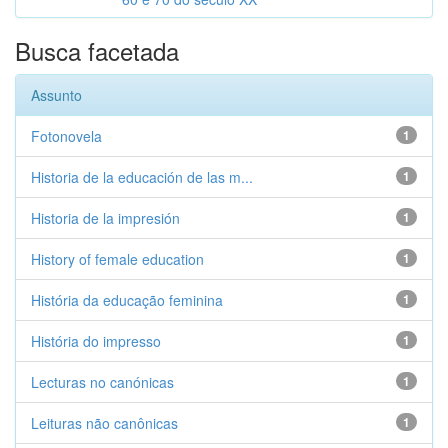
Busca facetada
Assunto
Fotonovela
1
Historia de la educación de las m...
1
Historia de la impresión
1
History of female education
1
História da educação feminina
1
História do impresso
1
Lecturas no canónicas
1
Leituras não canônicas
1