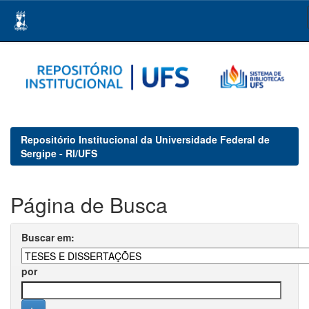
Skip
navigation
Repositório Institucional da Universidade Federal de
Sergipe - RI/UFS
Página de Busca
Buscar em:
por