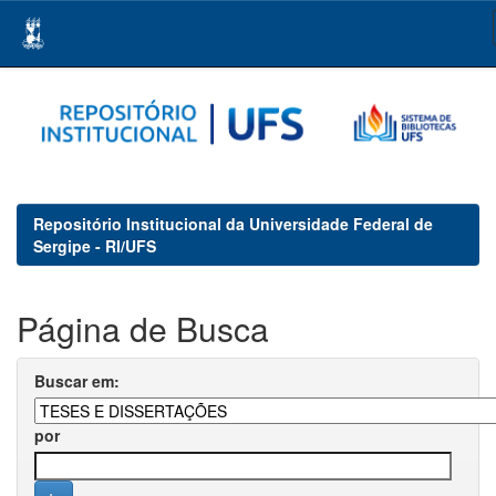
Skip
navigation
Repositório Institucional da Universidade Federal de
Sergipe - RI/UFS
Página de Busca
Buscar em:
por