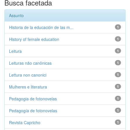
Busca facetada
Assunto
Historia de la educación de las m...
1
History of female education
1
Leitura
1
Leituras não canônicas
1
Lettura non canonici
1
Mulheres e literatura
1
Pedagogia de fotonovelas
1
Pedagogía de fotonovelas
1
Revista Capricho
1