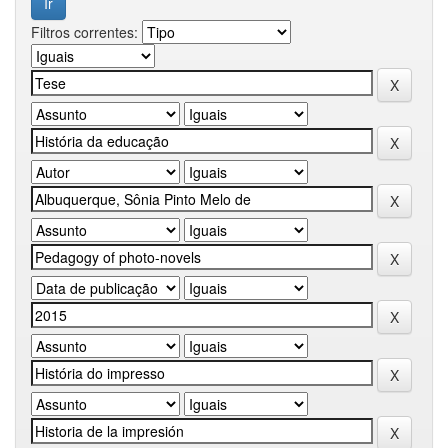
Filtros correntes: