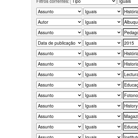
Filtros correntes: