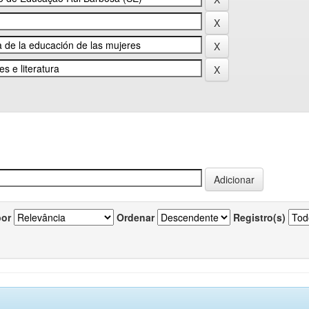
por
Ordenar
Registro(s)