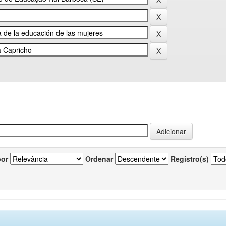
por
Ordenar
Registro(s)