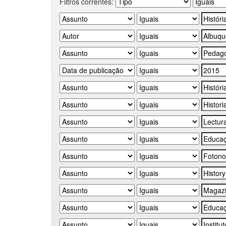
Filtros correntes: