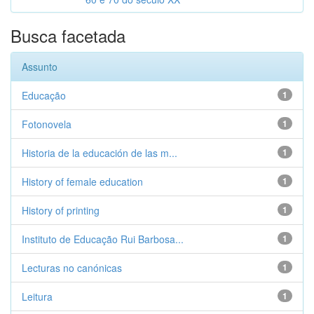
Busca facetada
Assunto
Educação
1
Fotonovela
1
Historia de la educación de las m...
1
History of female education
1
History of printing
1
Instituto de Educação Rui Barbosa...
1
Lecturas no canónicas
1
Leitura
1