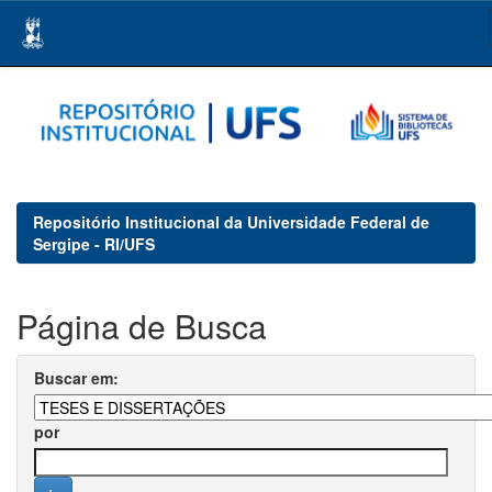
Skip
navigation
Repositório Institucional da Universidade Federal de
Sergipe - RI/UFS
Página de Busca
Buscar em:
por