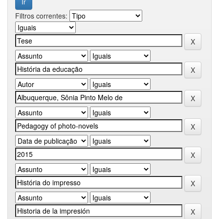
Filtros correntes: