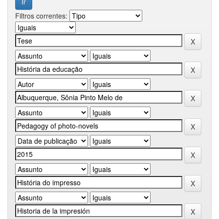
Filtros correntes: