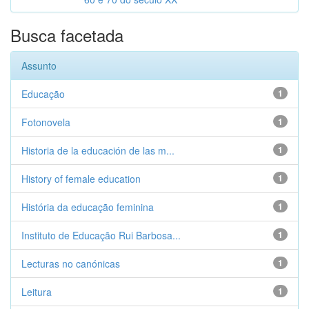
Busca facetada
Assunto
Educação
1
Fotonovela
1
Historia de la educación de las m...
1
History of female education
1
História da educação feminina
1
Instituto de Educação Rui Barbosa...
1
Lecturas no canónicas
1
Leitura
1