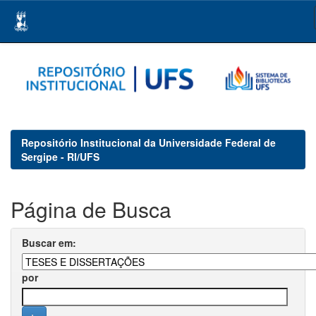
Skip
navigation
Repositório Institucional da Universidade Federal de
Sergipe - RI/UFS
Página de Busca
Buscar em:
por