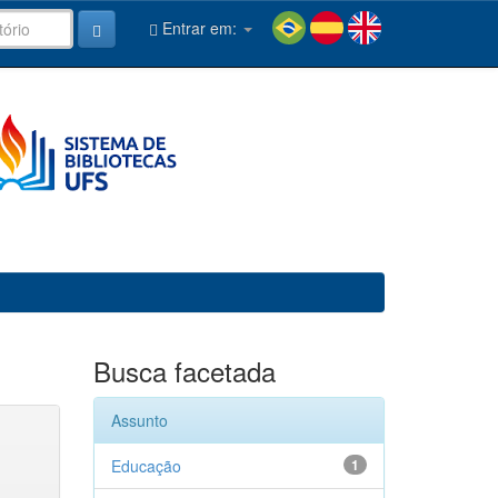
Entrar em:
Busca facetada
Assunto
Educação
1