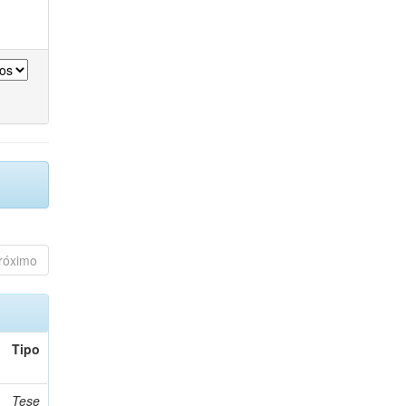
róximo
Tipo
Tese