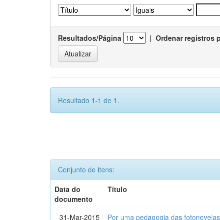
Resultados/Página
|
Ordenar registros 
Resultado 1-1 de 1.
Conjunto de itens:
Data do
Título
documento
31-Mar-2015
Por uma pedagogia das fotonovelas : 