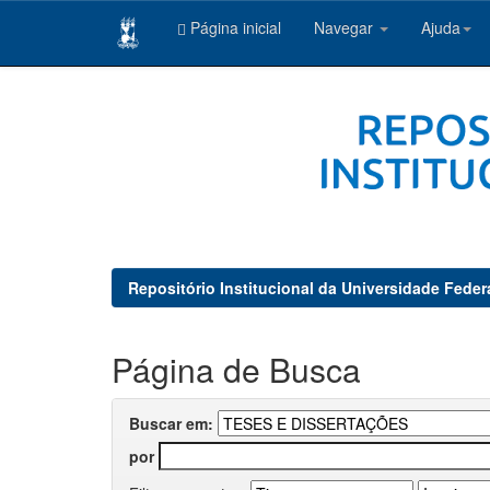
Página inicial
Navegar
Ajuda
Skip
navigation
Repositório Institucional da Universidade Feder
Página de Busca
Buscar em:
por