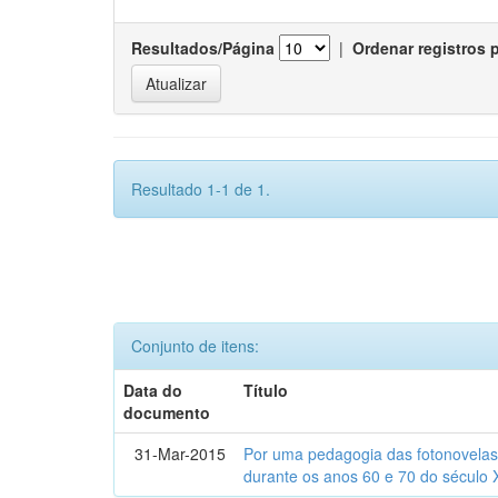
Resultados/Página
|
Ordenar registros 
Resultado 1-1 de 1.
Conjunto de itens:
Data do
Título
documento
31-Mar-2015
Por uma pedagogia das fotonovelas : 
durante os anos 60 e 70 do século 