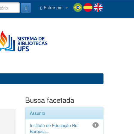
Entrar em:
Busca facetada
Assunto
Instituto de Educação Rui
1
Barbosa...