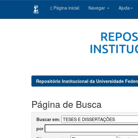
Página inicial
Navegar
Ajuda
Skip
navigation
Repositório Institucional da Universidade Feder
Página de Busca
Buscar em:
por