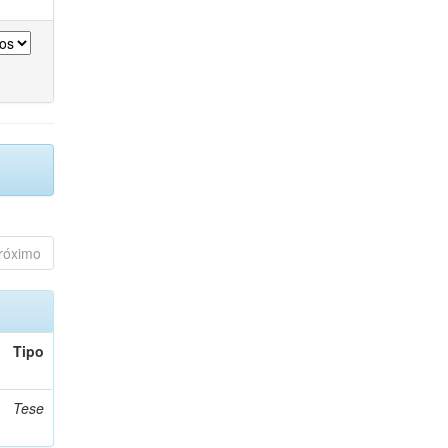
róximo
Tipo
Tese