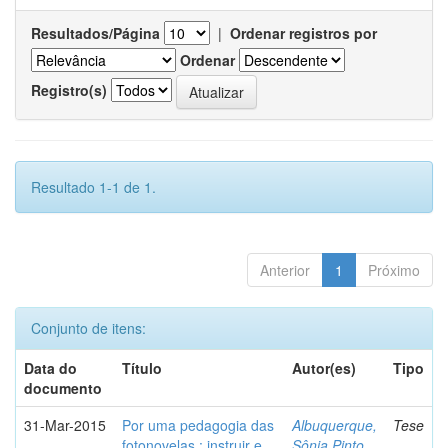
Resultados/Página
|
Ordenar registros por
Ordenar
Registro(s)
Resultado 1-1 de 1.
Anterior
1
Próximo
Conjunto de itens:
Data do
Título
Autor(es)
Tipo
documento
31-Mar-2015
Por uma pedagogia das
Albuquerque,
Tese
fotonovelas : instruir e
Sônia Pinto