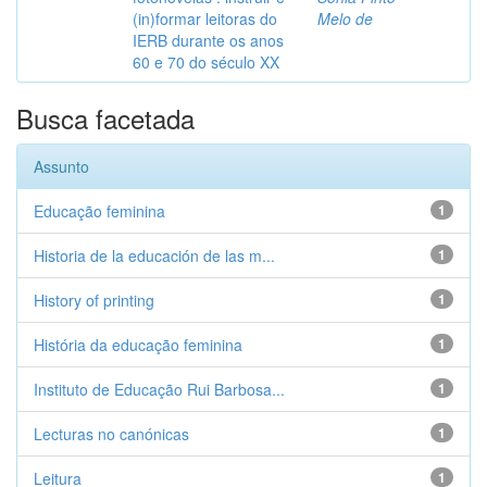
(in)formar leitoras do
Melo de
IERB durante os anos
60 e 70 do século XX
Busca facetada
Assunto
Educação feminina
1
Historia de la educación de las m...
1
History of printing
1
História da educação feminina
1
Instituto de Educação Rui Barbosa...
1
Lecturas no canónicas
1
Leitura
1