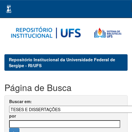
Skip
navigation
Repositório Institucional da Universidade Federal de
Sergipe - RI/UFS
Página de Busca
Buscar em:
por