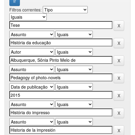
Filtros correntes: