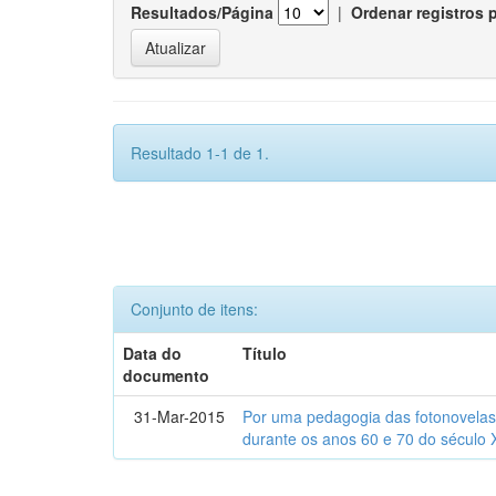
Resultados/Página
|
Ordenar registros 
Resultado 1-1 de 1.
Conjunto de itens:
Data do
Título
documento
31-Mar-2015
Por uma pedagogia das fotonovelas : 
durante os anos 60 e 70 do século 