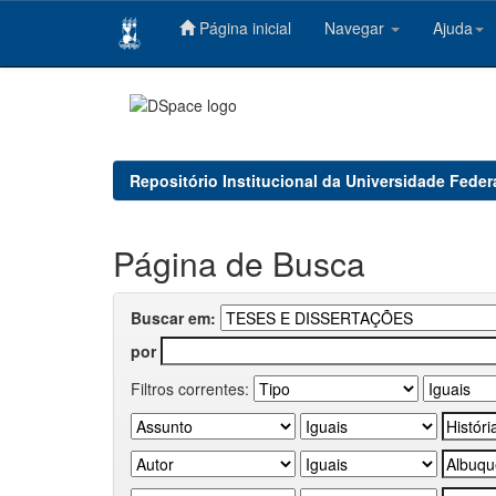
Página inicial
Navegar
Ajuda
Skip
navigation
Repositório Institucional da Universidade Feder
Página de Busca
Buscar em:
por
Filtros correntes: