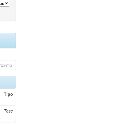
róximo
Tipo
Tese