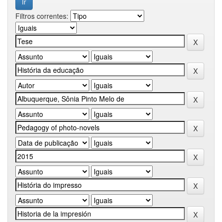
Filtros correntes: