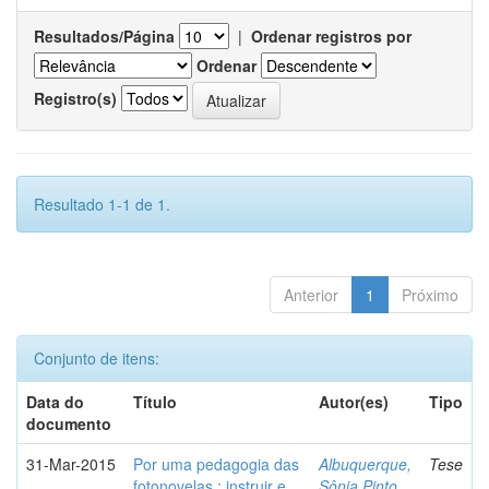
Resultados/Página
|
Ordenar registros por
Ordenar
Registro(s)
Resultado 1-1 de 1.
Anterior
1
Próximo
Conjunto de itens:
Data do
Título
Autor(es)
Tipo
documento
31-Mar-2015
Por uma pedagogia das
Albuquerque,
Tese
fotonovelas : instruir e
Sônia Pinto