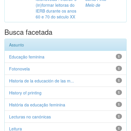
(in)formar leitoras do
Melo de
IERB durante os anos
60 e 70 do século XX
Busca facetada
Assunto
Educação feminina
1
Fotonovela
1
Historia de la educación de las m...
1
History of printing
1
História da educação feminina
1
Lecturas no canónicas
1
Leitura
1