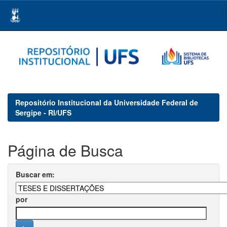
Skip
navigation
Repositório Institucional da Universidade Federal de
Sergipe - RI/UFS
Página de Busca
Buscar em:
por