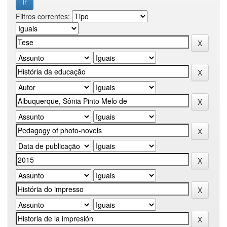
Filtros correntes: