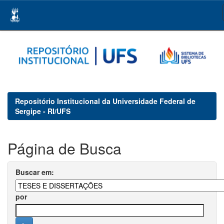
Skip
navigation
Repositório Institucional da Universidade Federal de
Sergipe - RI/UFS
Página de Busca
Buscar em:
por