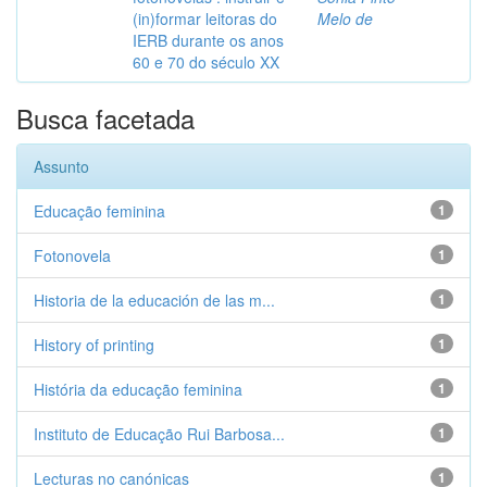
(in)formar leitoras do
Melo de
IERB durante os anos
60 e 70 do século XX
Busca facetada
Assunto
Educação feminina
1
Fotonovela
1
Historia de la educación de las m...
1
History of printing
1
História da educação feminina
1
Instituto de Educação Rui Barbosa...
1
Lecturas no canónicas
1