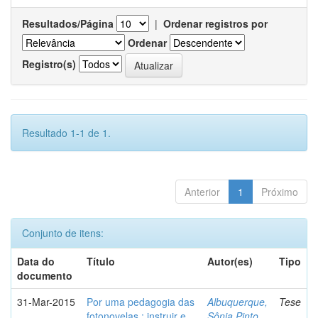
Resultados/Página
|
Ordenar registros por
Ordenar
Registro(s)
Resultado 1-1 de 1.
Anterior
1
Próximo
Conjunto de itens:
Data do
Título
Autor(es)
Tipo
documento
31-Mar-2015
Por uma pedagogia das
Albuquerque,
Tese
fotonovelas : instruir e
Sônia Pinto