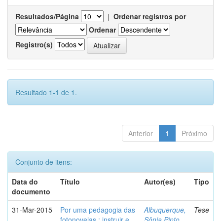
Resultados/Página
|
Ordenar registros por
Ordenar
Registro(s)
Resultado 1-1 de 1.
Anterior
1
Próximo
Conjunto de itens:
Data do
Título
Autor(es)
Tipo
documento
31-Mar-2015
Por uma pedagogia das
Albuquerque,
Tese
fotonovelas : instruir e
Sônia Pinto