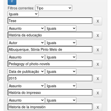
Filtros correntes: