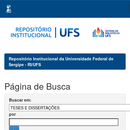
Skip
navigation
Repositório Institucional da Universidade Federal de
Sergipe - RI/UFS
Página de Busca
Buscar em:
por