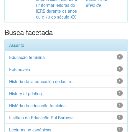
(in)formar leitoras do
Melo de
IERB durante os anos
60 e 70 do século XX
Busca facetada
Assunto
Educação feminina
1
Fotonovela
1
Historia de la educación de las m...
1
History of printing
1
História da educação feminina
1
Instituto de Educação Rui Barbosa...
1
Lecturas no canónicas
1