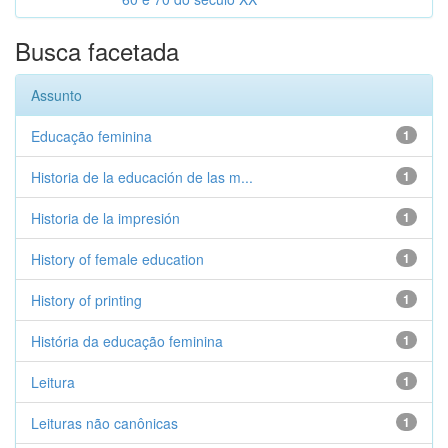
Busca facetada
Assunto
Educação feminina
1
Historia de la educación de las m...
1
Historia de la impresión
1
History of female education
1
History of printing
1
História da educação feminina
1
Leitura
1
Leituras não canônicas
1