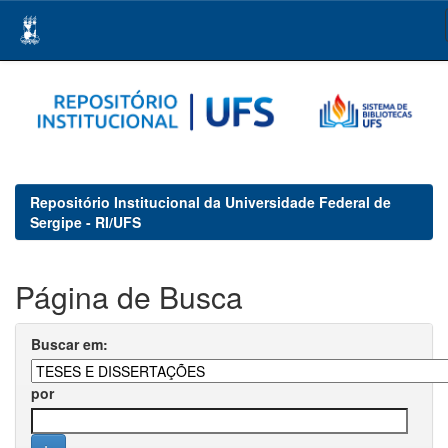
Skip
navigation
Repositório Institucional da Universidade Federal de
Sergipe - RI/UFS
Página de Busca
Buscar em:
por