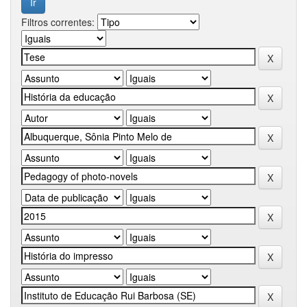
Filtros correntes: