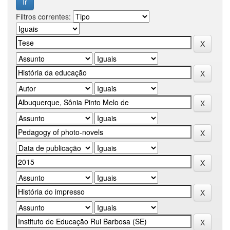
Filtros correntes: