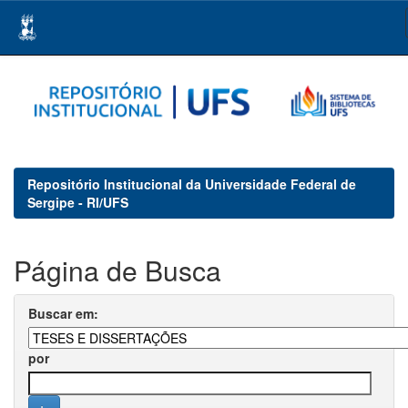
Skip
navigation
Repositório Institucional da Universidade Federal de
Sergipe - RI/UFS
Página de Busca
Buscar em:
por