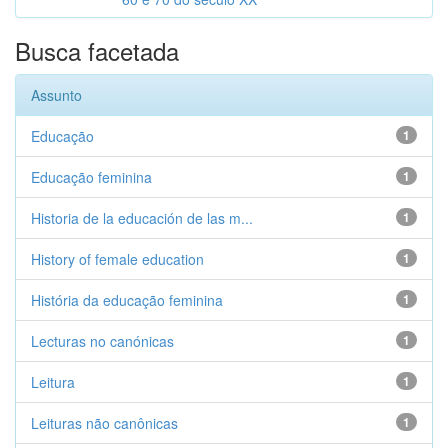
Busca facetada
Assunto
Educação
1
Educação feminina
1
Historia de la educación de las m...
1
History of female education
1
História da educação feminina
1
Lecturas no canónicas
1
Leitura
1
Leituras não canônicas
1