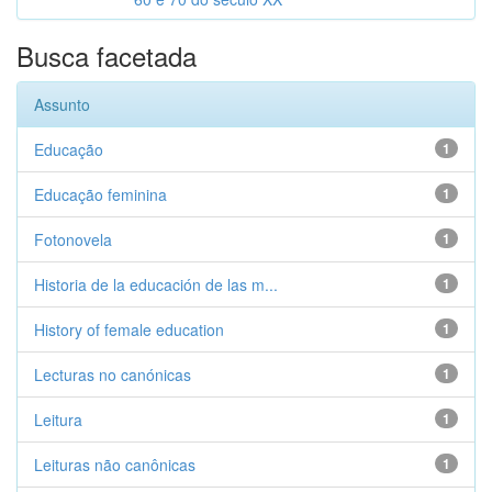
Busca facetada
Assunto
Educação
1
Educação feminina
1
Fotonovela
1
Historia de la educación de las m...
1
History of female education
1
Lecturas no canónicas
1
Leitura
1
Leituras não canônicas
1