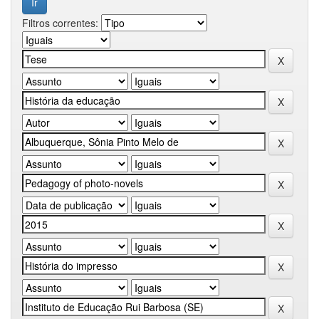
Filtros correntes: