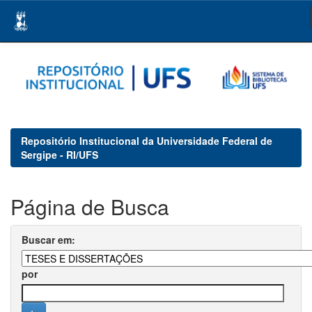
Skip
navigation
Repositório Institucional da Universidade Federal de
Sergipe - RI/UFS
Página de Busca
Buscar em:
por