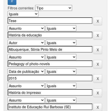
Filtros correntes: