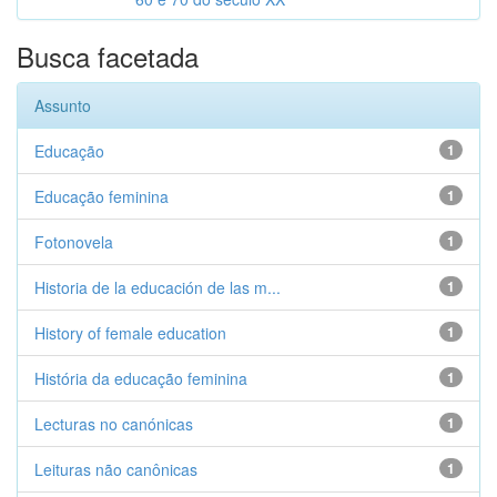
Busca facetada
Assunto
Educação
1
Educação feminina
1
Fotonovela
1
Historia de la educación de las m...
1
History of female education
1
História da educação feminina
1
Lecturas no canónicas
1
Leituras não canônicas
1