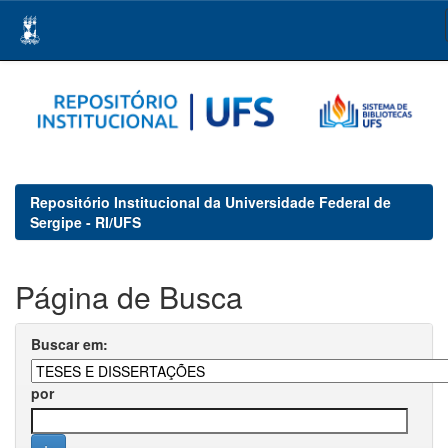
Skip
navigation
Repositório Institucional da Universidade Federal de
Sergipe - RI/UFS
Página de Busca
Buscar em:
por