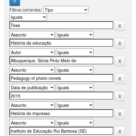
Filtros correntes: