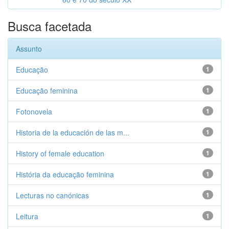
Busca facetada
Assunto
Educação
1
Educação feminina
1
Fotonovela
1
Historia de la educación de las m...
1
History of female education
1
História da educação feminina
1
Lecturas no canónicas
1
Leitura
1