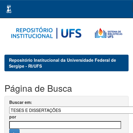
Skip
navigation
Repositório Institucional da Universidade Federal de
Sergipe - RI/UFS
Página de Busca
Buscar em:
por