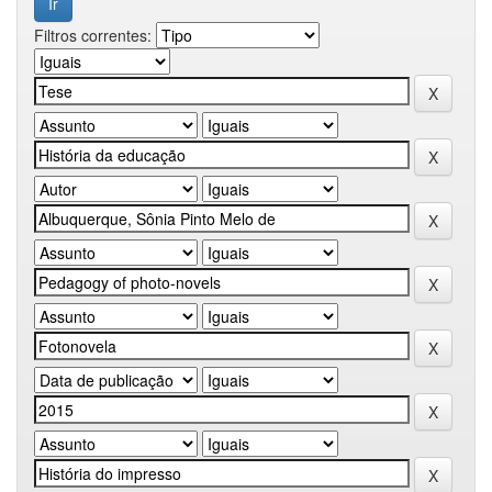
Filtros correntes: