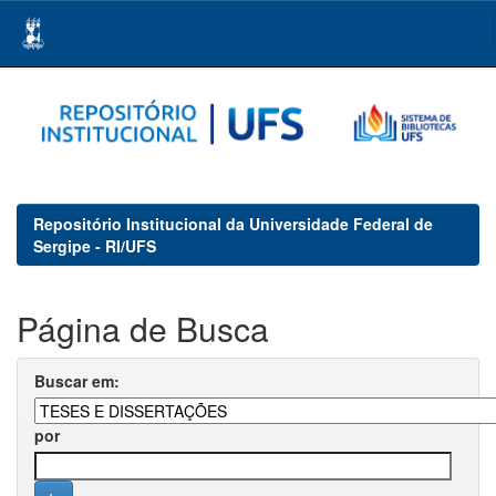
Skip
navigation
Repositório Institucional da Universidade Federal de
Sergipe - RI/UFS
Página de Busca
Buscar em:
por