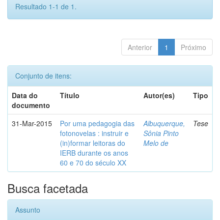
Resultado 1-1 de 1.
Anterior
1
Próximo
Conjunto de itens:
Data do
Título
Autor(es)
Tipo
documento
31-Mar-2015
Por uma pedagogia das
Albuquerque,
Tese
fotonovelas : instruir e
Sônia Pinto
(in)formar leitoras do
Melo de
IERB durante os anos
60 e 70 do século XX
Busca facetada
Assunto