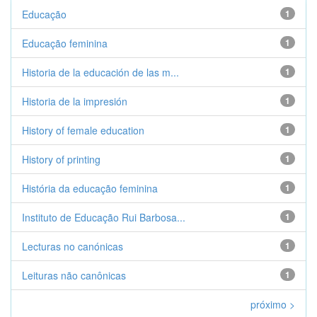
Educação
1
Educação feminina
1
Historia de la educación de las m...
1
Historia de la impresión
1
History of female education
1
History of printing
1
História da educação feminina
1
Instituto de Educação Rui Barbosa...
1
Lecturas no canónicas
1
Leituras não canônicas
1
próximo >