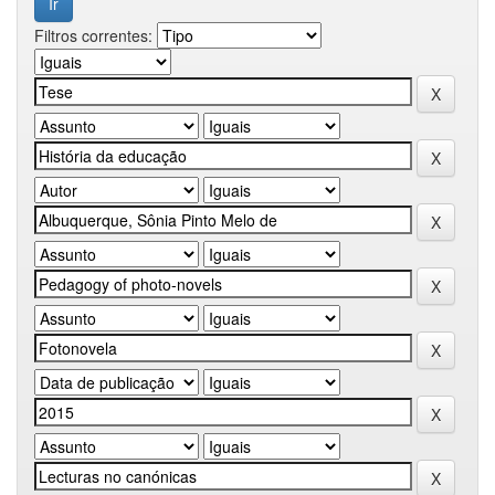
Filtros correntes: