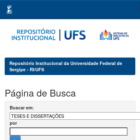
Skip
navigation
Repositório Institucional da Universidade Federal de
Sergipe - RI/UFS
Página de Busca
Buscar em:
por