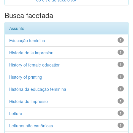
Busca facetada
Assunto
Educação feminina
1
Historia de la impresión
1
History of female education
1
History of printing
1
História da educação feminina
1
História do impresso
1
Leitura
1
Leituras não canônicas
1