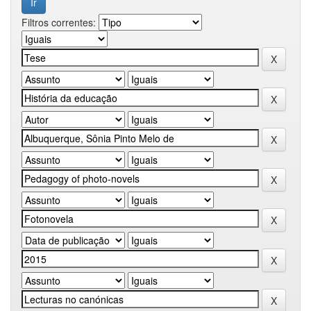
Filtros correntes: