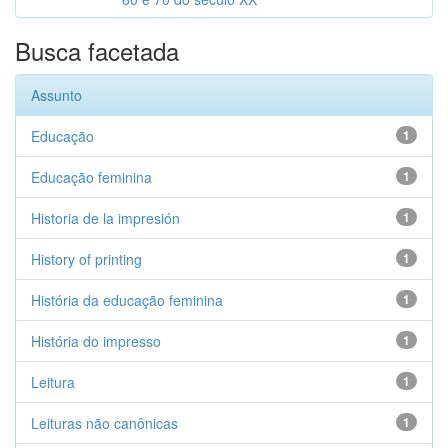
Busca facetada
Assunto
Educação
1
Educação feminina
1
Historia de la impresión
1
History of printing
1
História da educação feminina
1
História do impresso
1
Leitura
1
Leituras não canônicas
1