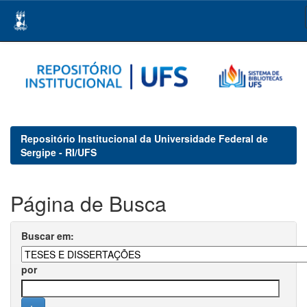
Skip
navigation
Repositório Institucional da Universidade Federal de
Sergipe - RI/UFS
Página de Busca
Buscar em:
por