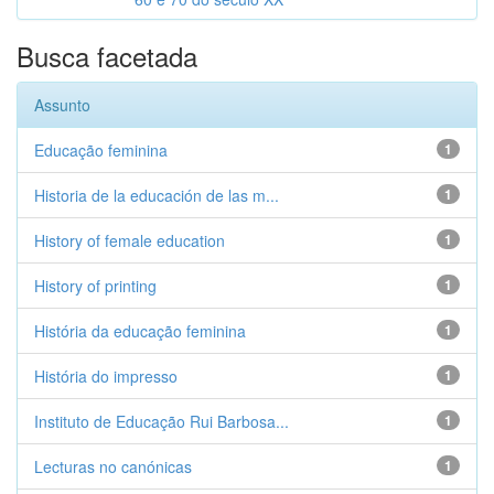
Busca facetada
Assunto
Educação feminina
1
Historia de la educación de las m...
1
History of female education
1
History of printing
1
História da educação feminina
1
História do impresso
1
Instituto de Educação Rui Barbosa...
1
Lecturas no canónicas
1