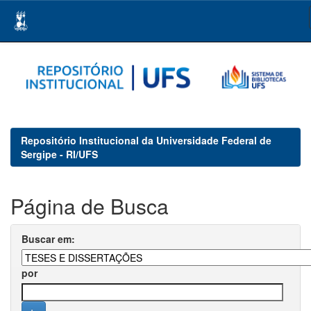
Skip
navigation
Repositório Institucional da Universidade Federal de
Sergipe - RI/UFS
Página de Busca
Buscar em:
por