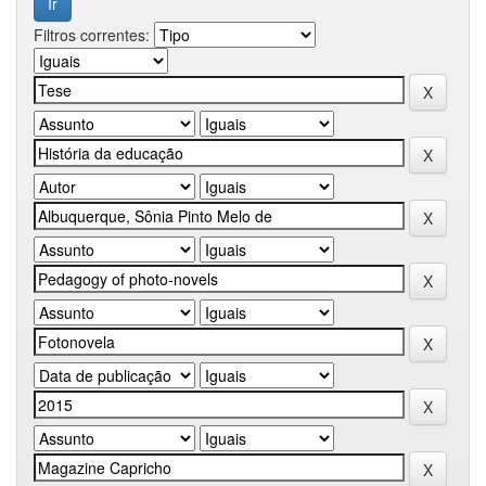
Filtros correntes: