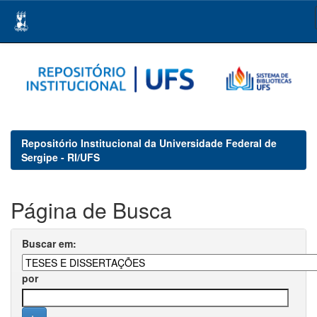
Skip
navigation
Repositório Institucional da Universidade Federal de
Sergipe - RI/UFS
Página de Busca
Buscar em:
por