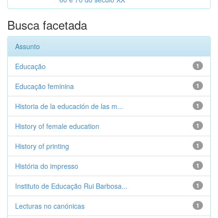
Busca facetada
Assunto
Educação
1
Educação feminina
1
Historia de la educación de las m...
1
History of female education
1
History of printing
1
História do impresso
1
Instituto de Educação Rui Barbosa...
1
Lecturas no canónicas
1