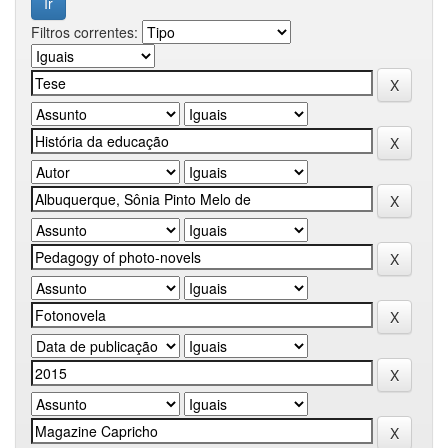
Filtros correntes: