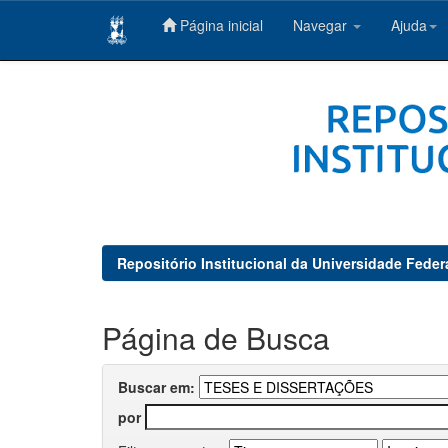
Página inicial
Navegar
Ajuda
Skip
navigation
Repositório Institucional da Universidade Feder
Página de Busca
Buscar em:
por