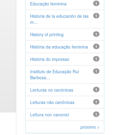
Educação feminina
1
Historia de la educación de las
1
m...
History of printing
1
História da educação feminina
1
História do impresso
1
Instituto de Educação Rui
1
Barbosa...
Lecturas no canónicas
1
Leituras não canônicas
1
Lettura non canonici
1
próximo >