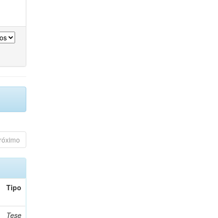
róximo
Tipo
Tese