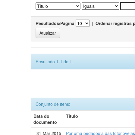
Resultados/Página
|
Ordenar registros 
Resultado 1-1 de 1.
Conjunto de itens:
Data do
Título
documento
31-Mar-2015
Por uma pedagogia das fotonovelas : 