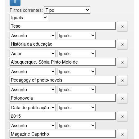
Filtros correntes: