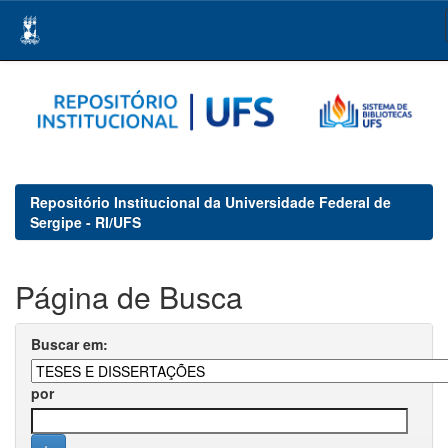
Skip
navigation
Repositório Institucional da Universidade Federal de
Sergipe - RI/UFS
Página de Busca
Buscar em:
por