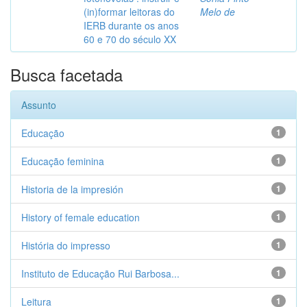
(in)formar leitoras do
Melo de
IERB durante os anos
60 e 70 do século XX
Busca facetada
Assunto
Educação
1
Educação feminina
1
Historia de la impresión
1
History of female education
1
História do impresso
1
Instituto de Educação Rui Barbosa...
1
Leitura
1