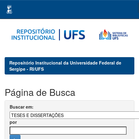
Skip
navigation
Repositório Institucional da Universidade Federal de
Sergipe - RI/UFS
Página de Busca
Buscar em:
por