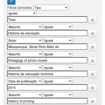
Filtros correntes: