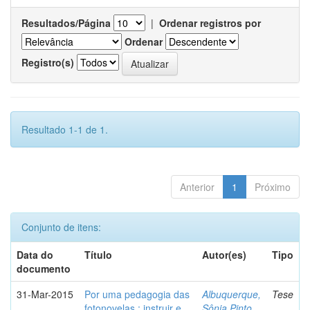
Resultados/Página
|
Ordenar registros por
Ordenar
Registro(s)
Resultado 1-1 de 1.
Anterior
1
Próximo
Conjunto de itens:
Data do
Título
Autor(es)
Tipo
documento
31-Mar-2015
Por uma pedagogia das
Albuquerque,
Tese
fotonovelas : instruir e
Sônia Pinto