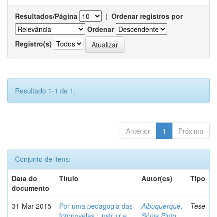
Resultados/Página
|
Ordenar registros por
Ordenar
Registro(s)
Resultado 1-1 de 1.
Anterior
1
Próximo
Conjunto de itens:
Data do
Título
Autor(es)
Tipo
documento
31-Mar-2015
Por uma pedagogia das
Albuquerque,
Tese
fotonovelas : instruir e
Sônia Pinto