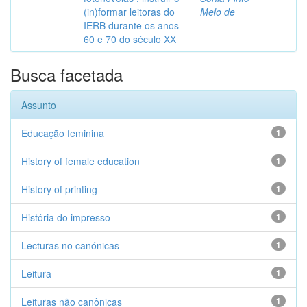
(in)formar leitoras do
Melo de
IERB durante os anos
60 e 70 do século XX
Busca facetada
Assunto
Educação feminina
1
History of female education
1
History of printing
1
História do impresso
1
Lecturas no canónicas
1
Leitura
1
Leituras não canônicas
1