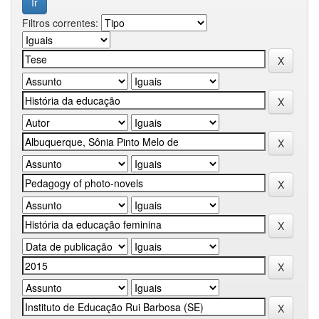
Filtros correntes: