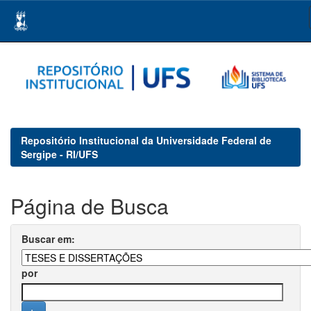
Skip
navigation
Repositório Institucional da Universidade Federal de
Sergipe - RI/UFS
Página de Busca
Buscar em:
por