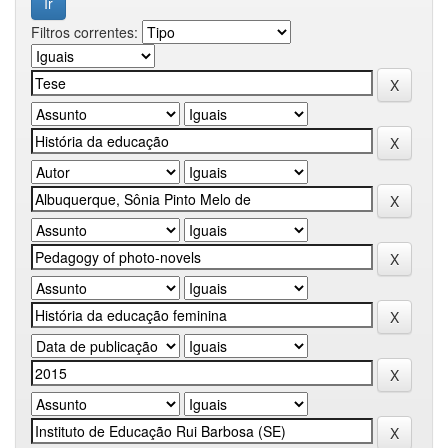
Filtros correntes: