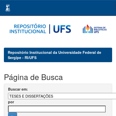
Skip
navigation
Repositório Institucional da Universidade Federal de
Sergipe - RI/UFS
Página de Busca
Buscar em:
por