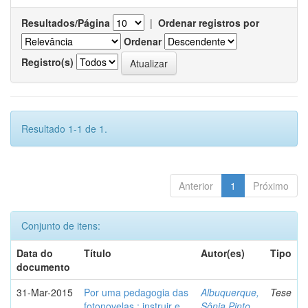
Resultados/Página
|
Ordenar registros por
Ordenar
Registro(s)
Resultado 1-1 de 1.
Anterior
1
Próximo
Conjunto de itens:
Data do
Título
Autor(es)
Tipo
documento
31-Mar-2015
Por uma pedagogia das
Albuquerque,
Tese
fotonovelas : instruir e
Sônia Pinto