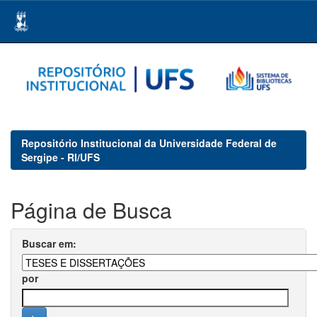
Skip
navigation
Repositório Institucional da Universidade Federal de
Sergipe - RI/UFS
Página de Busca
Buscar em:
por