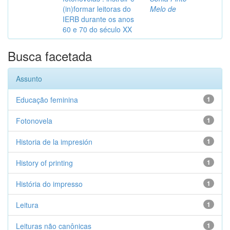
(in)formar leitoras do
Melo de
IERB durante os anos
60 e 70 do século XX
Busca facetada
Assunto
Educação feminina
1
Fotonovela
1
Historia de la impresión
1
History of printing
1
História do impresso
1
Leitura
1
Leituras não canônicas
1