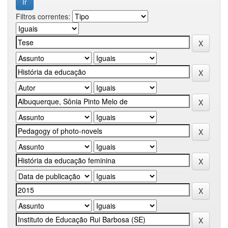
Filtros correntes: