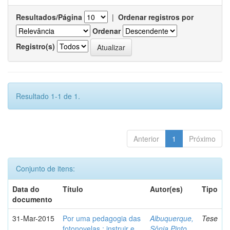
Resultados/Página
|
Ordenar registros por
Ordenar
Registro(s)
Resultado 1-1 de 1.
Anterior
1
Próximo
Conjunto de itens:
Data do
Título
Autor(es)
Tipo
documento
31-Mar-2015
Por uma pedagogia das
Albuquerque,
Tese
fotonovelas : instruir e
Sônia Pinto