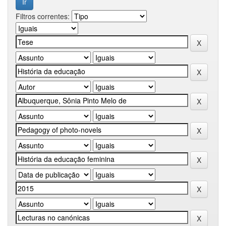
Filtros correntes: