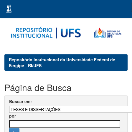
Skip
navigation
Repositório Institucional da Universidade Federal de
Sergipe - RI/UFS
Página de Busca
Buscar em:
por