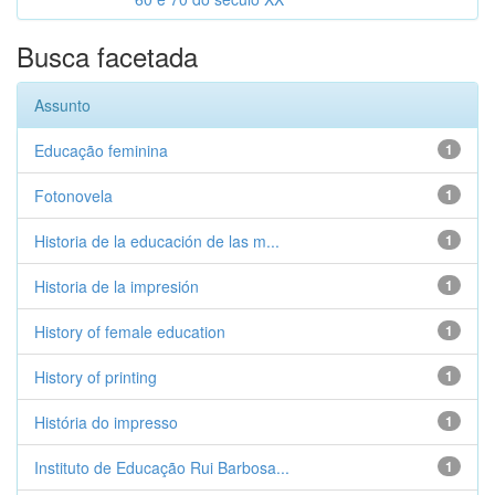
Busca facetada
Assunto
Educação feminina
1
Fotonovela
1
Historia de la educación de las m...
1
Historia de la impresión
1
History of female education
1
History of printing
1
História do impresso
1
Instituto de Educação Rui Barbosa...
1