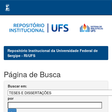
Skip
navigation
Repositório Institucional da Universidade Federal de
Sergipe - RI/UFS
Página de Busca
Buscar em:
por