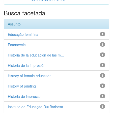
Busca facetada
Assunto
Educação feminina
1
Fotonovela
1
Historia de la educación de las m...
1
Historia de la impresión
1
History of female education
1
History of printing
1
História do impresso
1
Instituto de Educação Rui Barbosa...
1