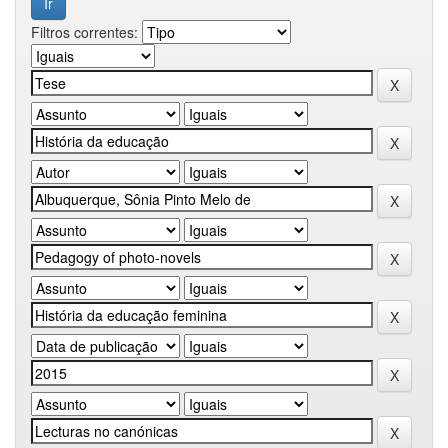
Filtros correntes: