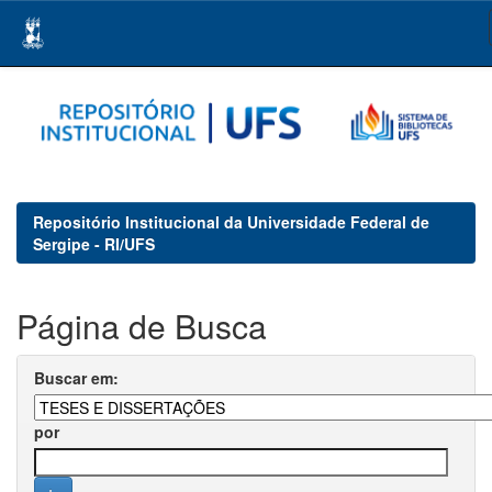
Skip
navigation
Repositório Institucional da Universidade Federal de
Sergipe - RI/UFS
Página de Busca
Buscar em:
por