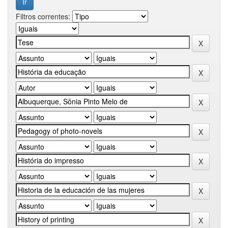
Filtros correntes: