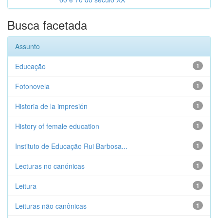
Busca facetada
Assunto
Educação
1
Fotonovela
1
Historia de la impresión
1
History of female education
1
Instituto de Educação Rui Barbosa...
1
Lecturas no canónicas
1
Leitura
1
Leituras não canônicas
1