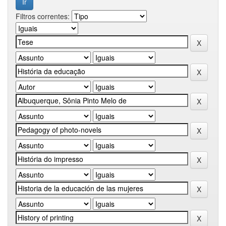
Filtros correntes: