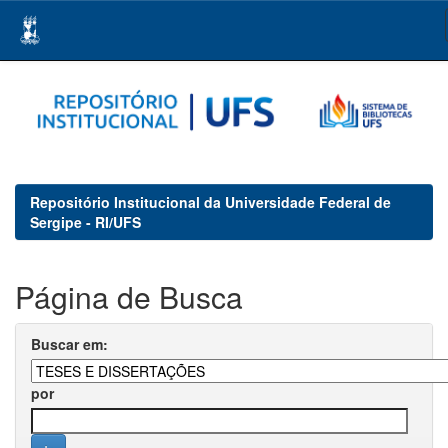
Skip
navigation
Repositório Institucional da Universidade Federal de
Sergipe - RI/UFS
Página de Busca
Buscar em:
por