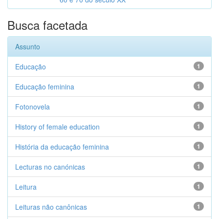
Busca facetada
Assunto
Educação
1
Educação feminina
1
Fotonovela
1
History of female education
1
História da educação feminina
1
Lecturas no canónicas
1
Leitura
1
Leituras não canônicas
1