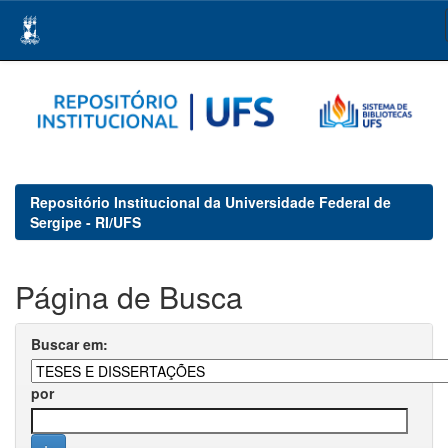
Skip
navigation
Repositório Institucional da Universidade Federal de
Sergipe - RI/UFS
Página de Busca
Buscar em:
por