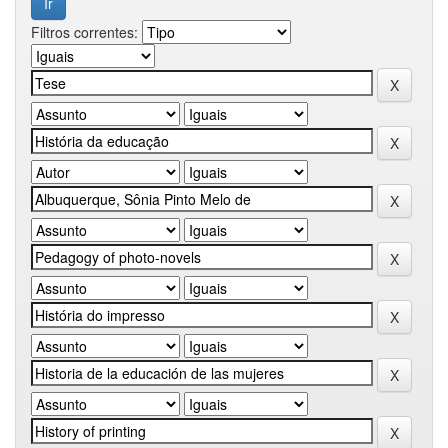
Filtros correntes: