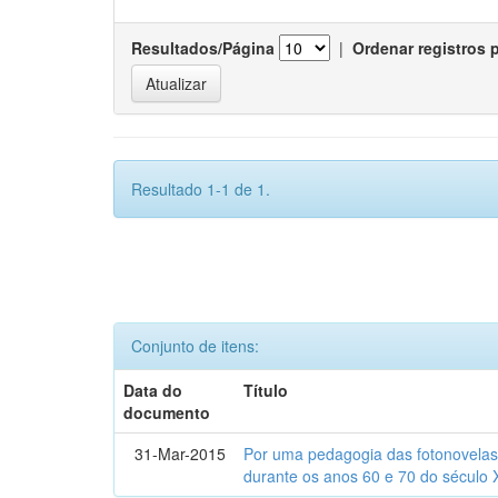
Resultados/Página
|
Ordenar registros 
Resultado 1-1 de 1.
Conjunto de itens:
Data do
Título
documento
31-Mar-2015
Por uma pedagogia das fotonovelas : 
durante os anos 60 e 70 do século 