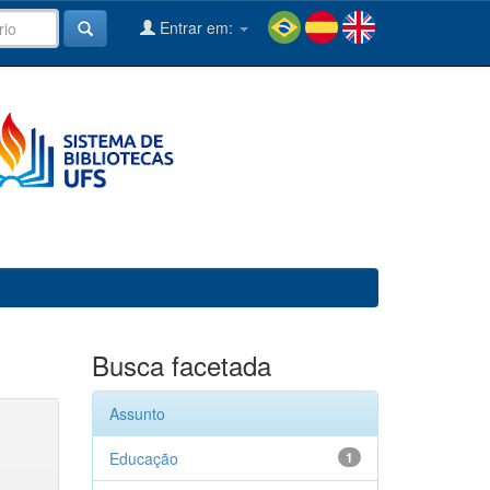
Entrar em:
Busca facetada
Assunto
Educação
1