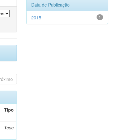
Data de Publicação
2015
1
róximo
Tipo
Tese