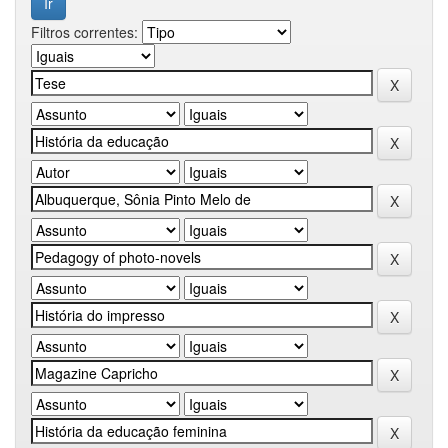
Filtros correntes: