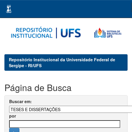
Skip
navigation
Repositório Institucional da Universidade Federal de
Sergipe - RI/UFS
Página de Busca
Buscar em:
por