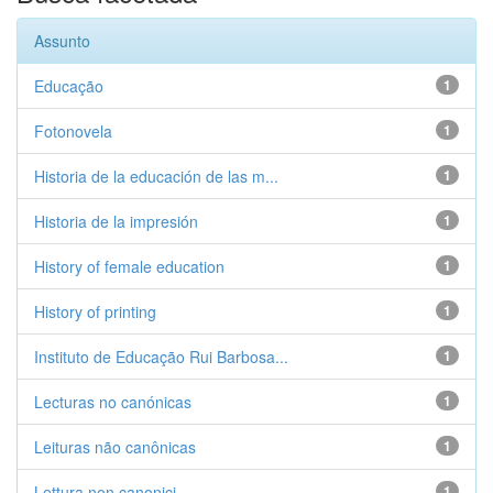
Assunto
Educação
1
Fotonovela
1
Historia de la educación de las m...
1
Historia de la impresión
1
History of female education
1
History of printing
1
Instituto de Educação Rui Barbosa...
1
Lecturas no canónicas
1
Leituras não canônicas
1
Lettura non canonici
1