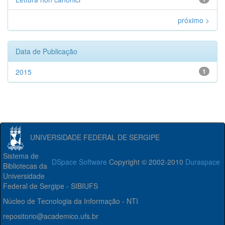
próximo >
Data de Publicação
2015
1
UNIVERSIDADE FEDERAL DE SERGIPE
Sistema de
DSpace Software
Copyright © 2002-2010
Duraspace
Bibliotecas da
Universidade
Federal de Sergipe - SIBIUFS
Núcleo de Tecnologia da Informação - NTI
repositorio@academico.ufs.br