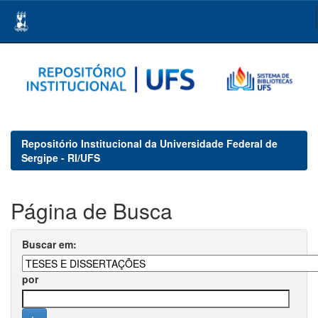
Skip
navigation
Repositório Institucional da Universidade Federal de
Sergipe - RI/UFS
Página de Busca
Buscar em:
por