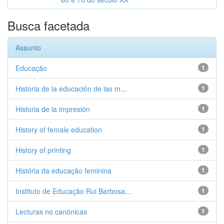
Busca facetada
Assunto
Educação
1
Historia de la educación de las m...
1
Historia de la impresión
1
History of female education
1
History of printing
1
História da educação feminina
1
Instituto de Educação Rui Barbosa...
1
Lecturas no canónicas
1