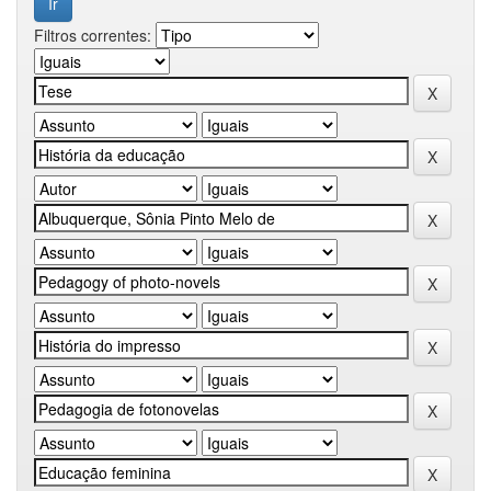
Filtros correntes: