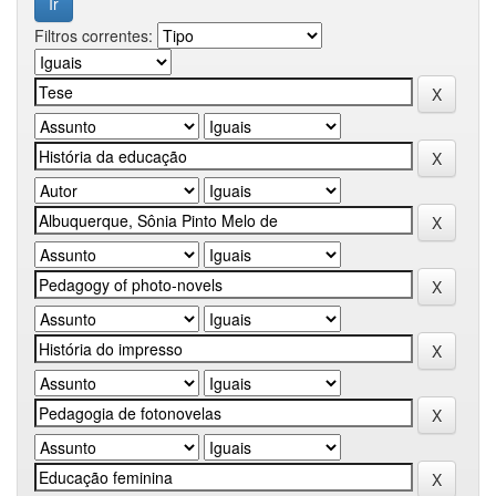
Filtros correntes: