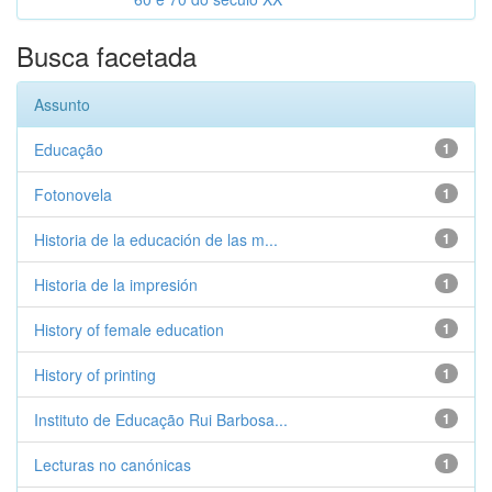
Busca facetada
Assunto
Educação
1
Fotonovela
1
Historia de la educación de las m...
1
Historia de la impresión
1
History of female education
1
History of printing
1
Instituto de Educação Rui Barbosa...
1
Lecturas no canónicas
1