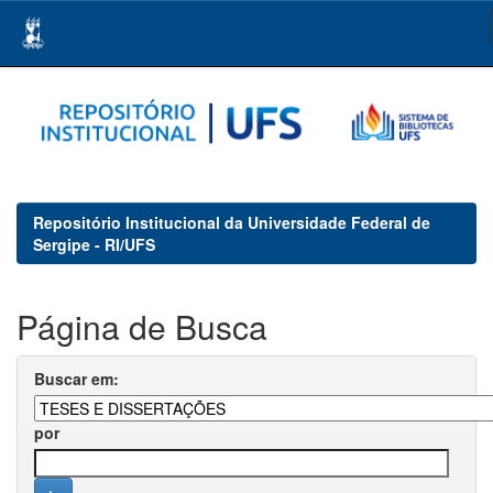
Skip
navigation
Repositório Institucional da Universidade Federal de
Sergipe - RI/UFS
Página de Busca
Buscar em:
por