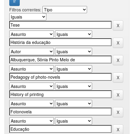
Filtros correntes: