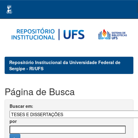
Skip
navigation
Repositório Institucional da Universidade Federal de
Sergipe - RI/UFS
Página de Busca
Buscar em:
por