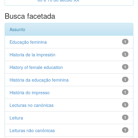
Busca facetada
Assunto
Educação feminina
1
Historia de la impresión
1
History of female education
1
História da educação feminina
1
História do impresso
1
Lecturas no canónicas
1
Leitura
1
Leituras não canônicas
1