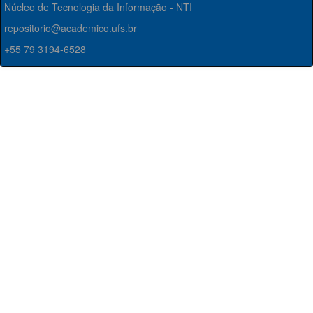
Núcleo de Tecnologia da Informação - NTI
repositorio@academico.ufs.br
+55 79 3194-6528