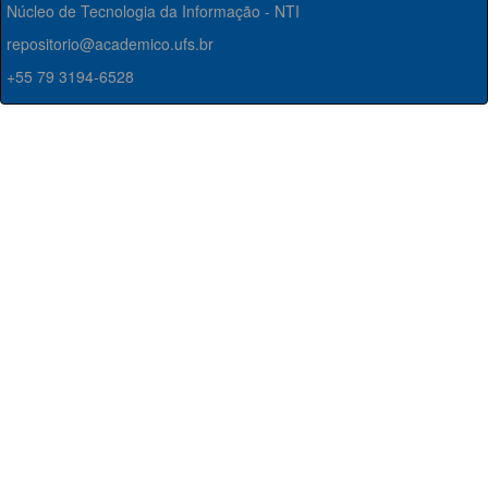
Núcleo de Tecnologia da Informação - NTI
repositorio@academico.ufs.br
+55 79 3194-6528