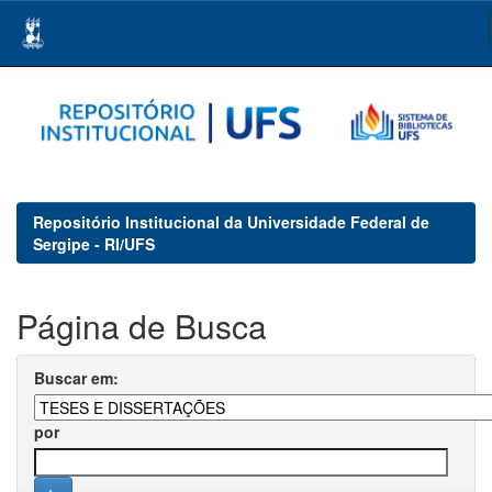
Skip
navigation
Repositório Institucional da Universidade Federal de
Sergipe - RI/UFS
Página de Busca
Buscar em:
por