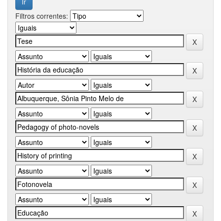
Filtros correntes: