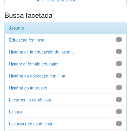
Busca facetada
Assunto
Educação feminina
1
Historia de la educación de las m...
1
History of female education
1
História da educação feminina
1
História do impresso
1
Lecturas no canónicas
1
Leitura
1
Leituras não canônicas
1