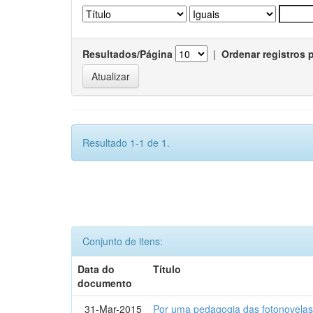
Resultados/Página
|
Ordenar registros 
Resultado 1-1 de 1.
Conjunto de itens:
Data do
Título
documento
31-Mar-2015
Por uma pedagogia das fotonovelas : 