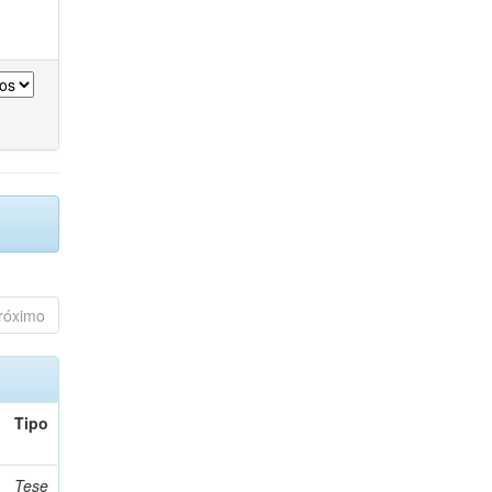
róximo
Tipo
Tese