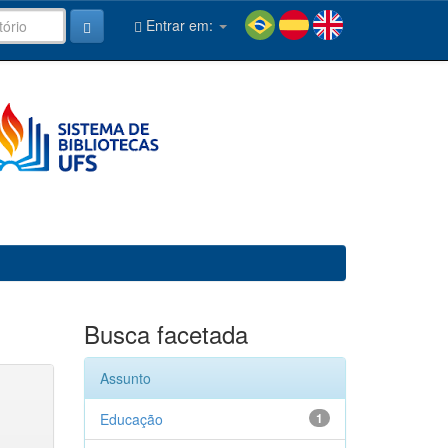
Entrar em:
Busca facetada
Assunto
Educação
1