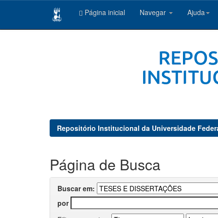
Página inicial
Navegar
Ajuda
Skip
navigation
Repositório Institucional da Universidade Feder
Página de Busca
Buscar em:
por