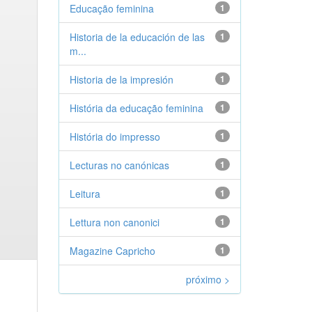
Educação feminina
1
Historia de la educación de las
1
m...
Historia de la impresión
1
História da educação feminina
1
História do impresso
1
Lecturas no canónicas
1
Leitura
1
Lettura non canonici
1
Magazine Capricho
1
próximo >