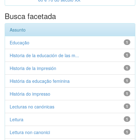
Busca facetada
Assunto
Educação
1
Historia de la educación de las m...
1
Historia de la impresión
1
História da educação feminina
1
História do impresso
1
Lecturas no canónicas
1
Leitura
1
Lettura non canonici
1