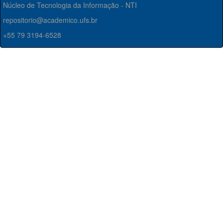
Núcleo de Tecnologia da Informação - NTI
repositorio@academico.ufs.br
+55 79 3194-6528