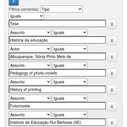
Filtros correntes: