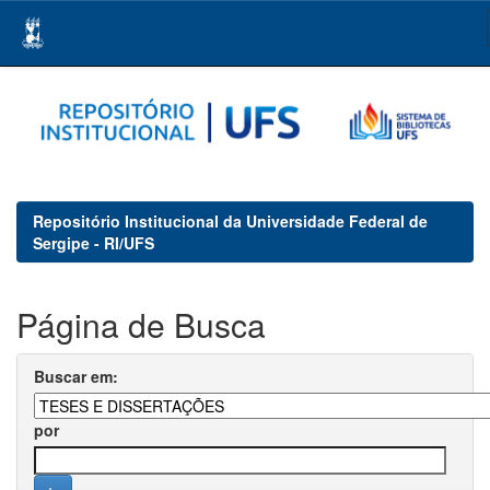
Skip
navigation
Repositório Institucional da Universidade Federal de
Sergipe - RI/UFS
Página de Busca
Buscar em:
por