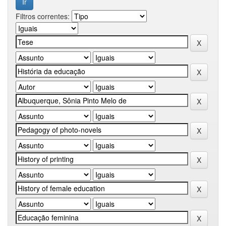
Filtros correntes: