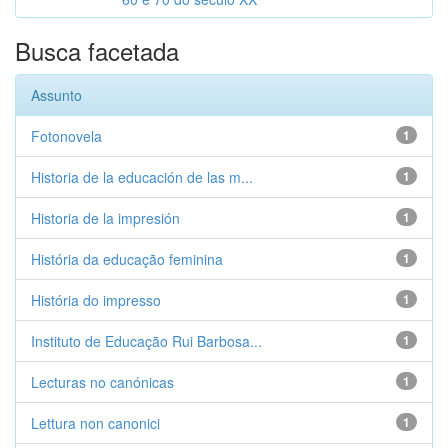
Busca facetada
Assunto
Fotonovela
1
Historia de la educación de las m...
1
Historia de la impresión
1
História da educação feminina
1
História do impresso
1
Instituto de Educação Rui Barbosa...
1
Lecturas no canónicas
1
Lettura non canonici
1