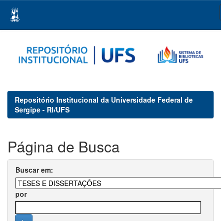
Skip
navigation
Repositório Institucional da Universidade Federal de
Sergipe - RI/UFS
Página de Busca
Buscar em:
por