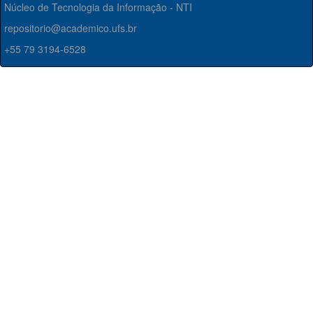
Núcleo de Tecnologia da Informação - NTI
repositorio@academico.ufs.br
+55 79 3194-6528