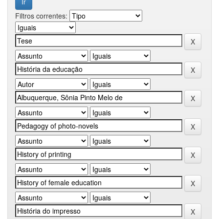
Filtros correntes: