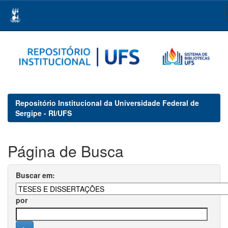
Skip
navigation
Repositório Institucional da Universidade Federal de
Sergipe - RI/UFS
Página de Busca
Buscar em:
por