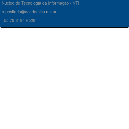
Núcleo de Tecnologia da Informação - NTI
repositorio@academico.ufs.br
+55 79 3194-6528