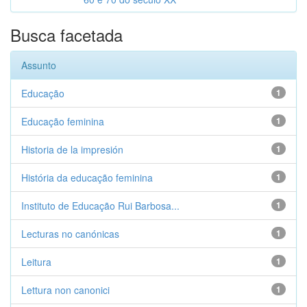
Busca facetada
Assunto
Educação
1
Educação feminina
1
Historia de la impresión
1
História da educação feminina
1
Instituto de Educação Rui Barbosa...
1
Lecturas no canónicas
1
Leitura
1
Lettura non canonici
1