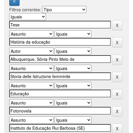
Filtros correntes: