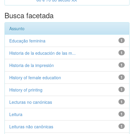
Busca facetada
Assunto
Educação feminina
1
Historia de la educación de las m...
1
Historia de la impresión
1
History of female education
1
History of printing
1
Lecturas no canónicas
1
Leitura
1
Leituras não canônicas
1