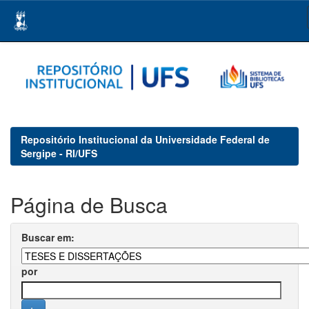
Skip
navigation
Repositório Institucional da Universidade Federal de
Sergipe - RI/UFS
Página de Busca
Buscar em:
por