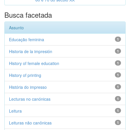
Busca facetada
Assunto
Educação feminina
1
Historia de la impresión
1
History of female education
1
History of printing
1
História do impresso
1
Lecturas no canónicas
1
Leitura
1
Leituras não canônicas
1