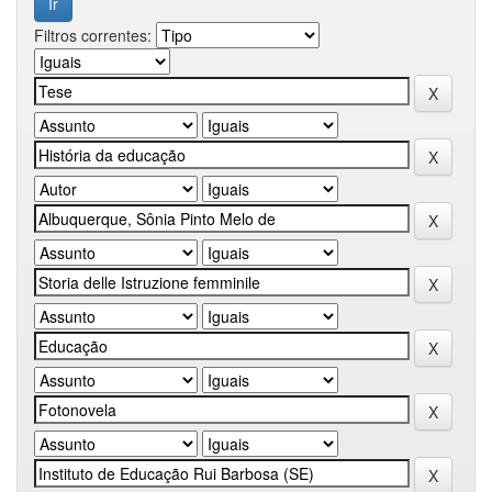
Filtros correntes: