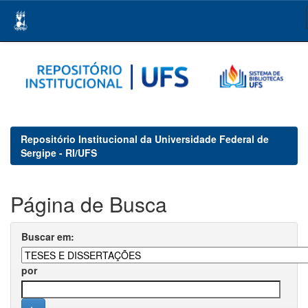
Skip
navigation
Repositório Institucional da Universidade Federal de
Sergipe - RI/UFS
Página de Busca
Buscar em:
por