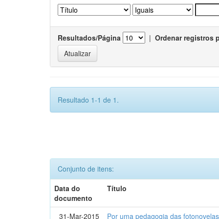
Resultados/Página
|
Ordenar registros 
Resultado 1-1 de 1.
Conjunto de itens:
Data do
Título
documento
31-Mar-2015
Por uma pedagogia das fotonovelas : 