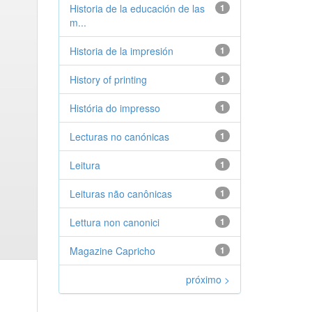
Historia de la educación de las
1
m...
Historia de la impresión
1
History of printing
1
História do impresso
1
Lecturas no canónicas
1
Leitura
1
Leituras não canônicas
1
Lettura non canonici
1
Magazine Capricho
1
próximo >