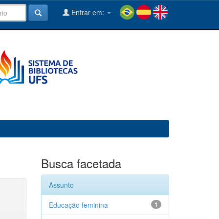
Entrar em:
Busca facetada
Assunto
Educação feminina
1