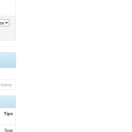
róximo
Tipo
Tese