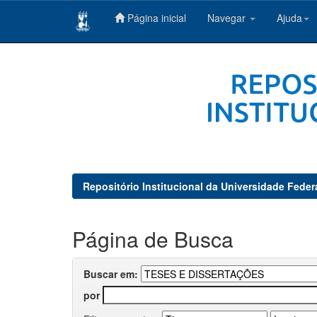
Página inicial
Navegar
Ajuda
Skip
navigation
Repositório Institucional da Universidade Feder
Página de Busca
Buscar em:
por