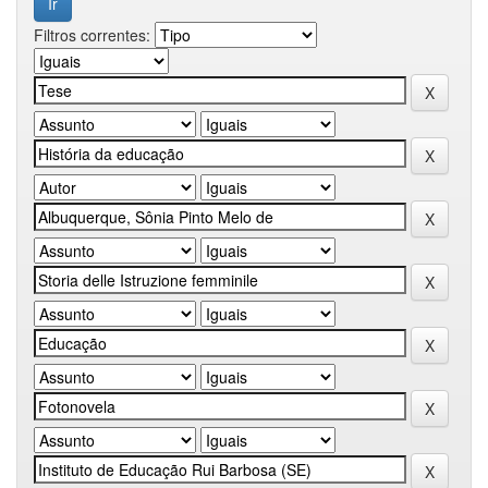
Filtros correntes: