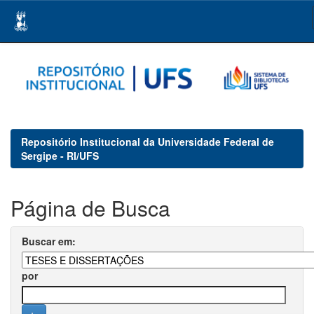
Skip
navigation
Repositório Institucional da Universidade Federal de
Sergipe - RI/UFS
Página de Busca
Buscar em:
por