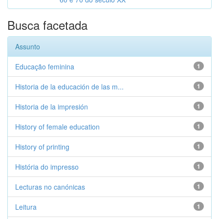
Busca facetada
Assunto
Educação feminina
1
Historia de la educación de las m...
1
Historia de la impresión
1
History of female education
1
History of printing
1
História do impresso
1
Lecturas no canónicas
1
Leitura
1