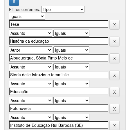
Filtros correntes: