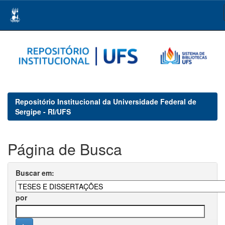
Skip
navigation
Repositório Institucional da Universidade Federal de
Sergipe - RI/UFS
Página de Busca
Buscar em:
por