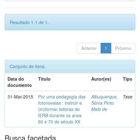
Resultado 1-1 de 1.
Anterior
1
Próximo
Conjunto de itens:
Data do
Título
Autor(es)
Tipo
documento
31-Mar-2015
Por uma pedagogia das
Albuquerque,
Tese
fotonovelas : instruir e
Sônia Pinto
(in)formar leitoras do
Melo de
IERB durante os anos
60 e 70 do século XX
Busca facetada