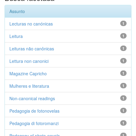
Assunto
Lecturas no canónicas
1
Leitura
1
Leituras não canônicas
1
Lettura non canonici
1
Magazine Capricho
1
Mulheres e literatura
1
Non-canonical readings
1
Pedagogia de fotonovelas
1
Pedagogia di fotoromanzi
1
Pedagogy of photo-novels
1