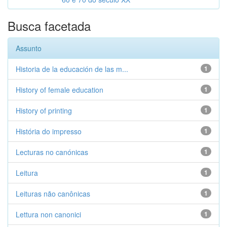
Busca facetada
Assunto
Historia de la educación de las m...
1
History of female education
1
History of printing
1
História do impresso
1
Lecturas no canónicas
1
Leitura
1
Leituras não canônicas
1
Lettura non canonici
1