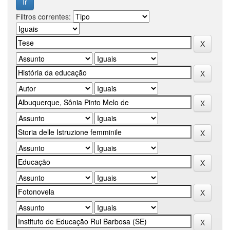
Filtros correntes: