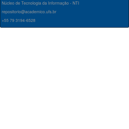
Núcleo de Tecnologia da Informação - NTI
repositorio@academico.ufs.br
+55 79 3194-6528