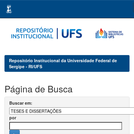
Skip
navigation
Repositório Institucional da Universidade Federal de
Sergipe - RI/UFS
Página de Busca
Buscar em:
por